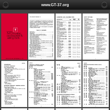
www.GT-37.org