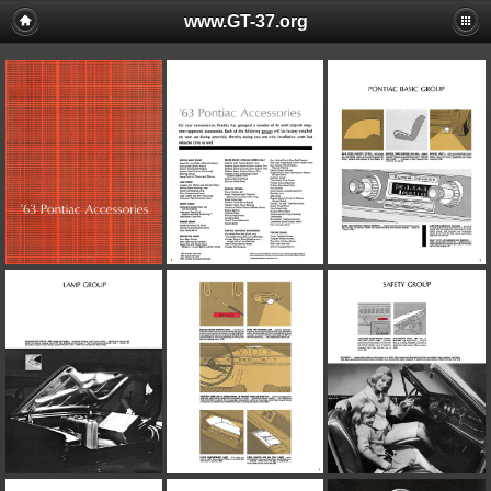
www.GT-37.org