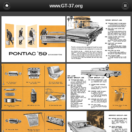
www.GT-37.org