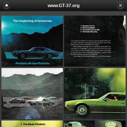
www.GT-37.org