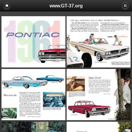
www.GT-37.org