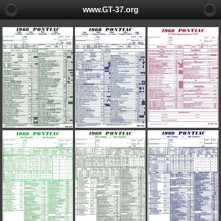
www.GT-37.org