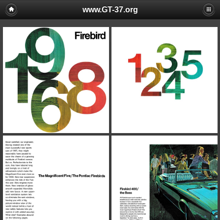
www.GT-37.org